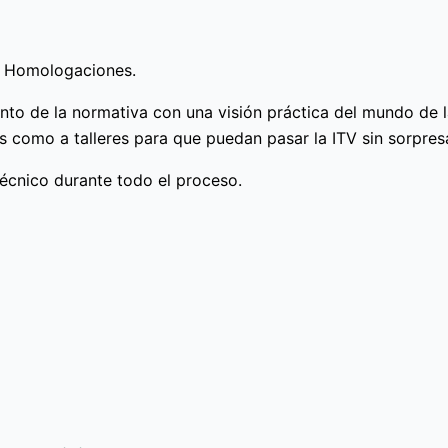
a Homologaciones.
to de la normativa con una visión práctica del mundo de l
 como a talleres para que puedan pasar la ITV sin sorpres
écnico durante todo el proceso.