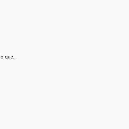
ulo que…