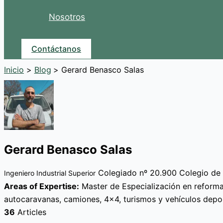
Nosotros
Contáctanos
Inicio
Blog
Gerard Benasco Salas
Gerard Benasco Salas
Colegiado nº 20.900 Colegio de 
Ingeniero Industrial Superior
Areas of Expertise:
Master de Especialización en reform
autocaravanas, camiones, 4x4, turismos y vehículos depo
36
Articles