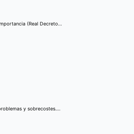
 importancia (Real Decreto…
 problemas y sobrecostes.…