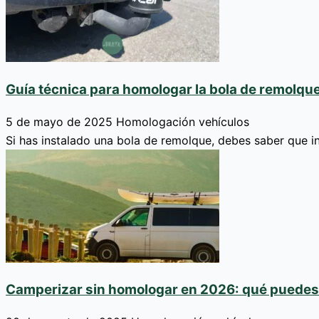
Guía técnica para homologar la bola de remolque
5 de mayo de 2025
Homologación vehículos
Si has instalado una bola de remolque, debes saber que i
Camperizar sin homologar en 2026: qué puedes 