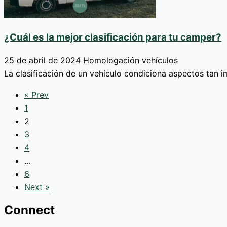
¿Cuál es la mejor clasificación para tu camper?
25 de abril de 2024
Homologación vehículos
La clasificación de un vehículo condiciona aspectos tan 
« Prev
1
2
3
4
…
6
Next »
Connect