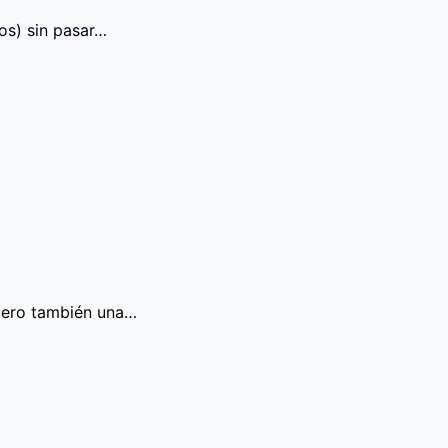
os) sin pasar…
 pero también una…