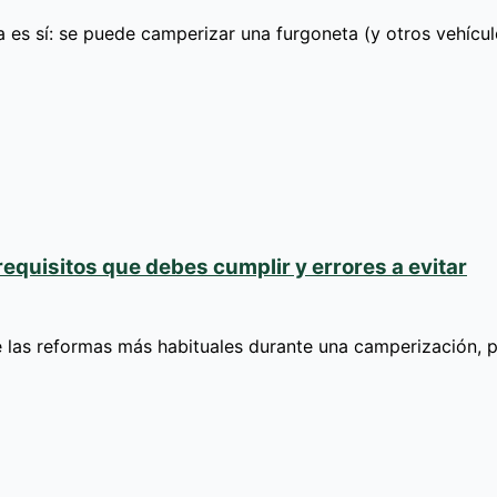
es sí: se puede camperizar una furgoneta (y otros vehícul
requisitos que debes cumplir y errores a evitar
e las reformas más habituales durante una camperización,