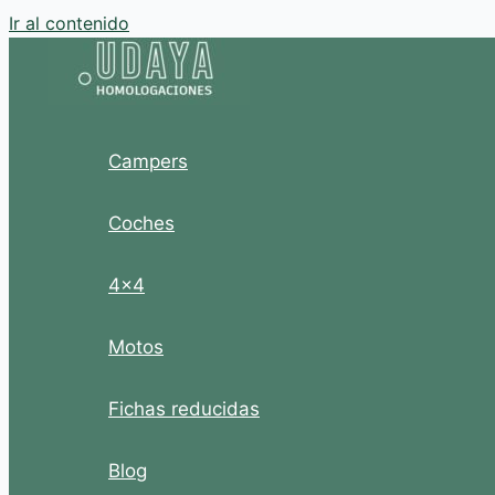
Ir al contenido
Campers
Coches
4×4
Motos
Fichas reducidas
Blog