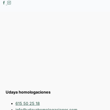
Udaya homologaciones
615 50 25 18
info@udayahomologaciones.com