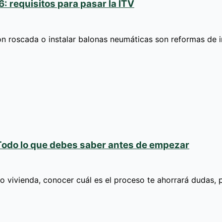
 requisitos para pasar la ITV
ón roscada o instalar balonas neumáticas son reformas de
Todo lo que debes saber antes de empezar
o vivienda, conocer cuál es el proceso te ahorrará dudas,