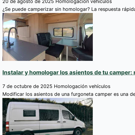
20 de agosto de 2025
Homologación vehículos
¿Se puede camperizar sin homologar? La respuesta rápida 
Instalar y homologar los asientos de tu camper: 
7 de octubre de 2025
Homologación vehículos
Modificar los asientos de una furgoneta camper es una d